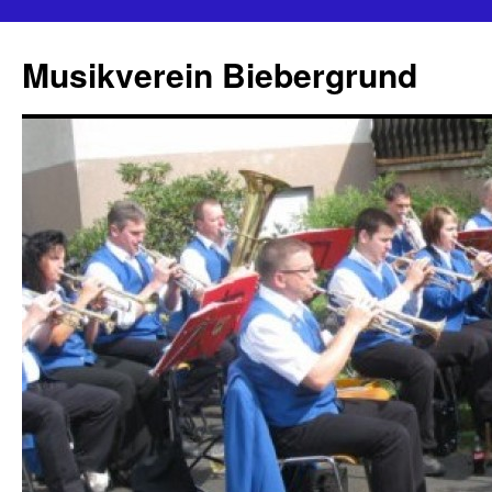
Zum
Inhalt
Musikverein Biebergrund
springen