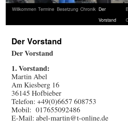
Willkommen
Termine
Besetzung
Chronik
Der
B
Vorstand
G
Der Vorstand
Der Vorstand
1. Vorstand:
Martin Abel
Am Kiesberg 16
36145 Hofbieber
Telefon: +49(0)6657 608753
Mobil: 017655092486
E-Mail: abel-martin@t-online.de